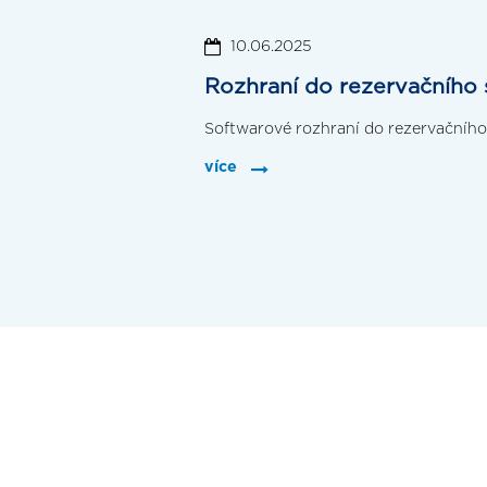
10.06.2025
Rozhraní do rezervačního
Softwarové rozhraní do rezervačníh
více