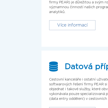
firmy PEAR) je důležitou a svým 
významnou činností našich progr
analytiků.
Více informací
Datová pří
Cestovní kanceláře i ostatní uživat
softwarových řešení firmy PEAR s
objednat i takové služby, které ob
vykonávala pouze specializovaná p
(data entry oddělení) v cestovních 