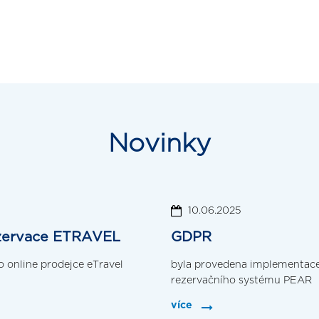
Novinky
10.06.2025
rezervace ETRAVEL
GDPR
 online prodejce eTravel
byla provedena implementace 
rezervačního systému PEAR
více